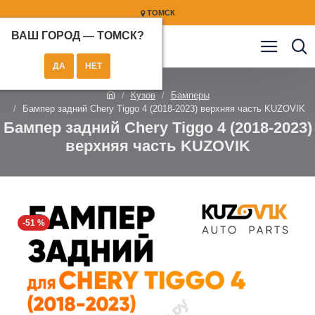
ТОМСК
ВАШ ГОРОД —
ТОМСК
?
Кузов
Бамперы
Бампер задний Chery Tiggo 4 (2018-2023) верхняя часть KUZOVIK
Бампер задний Chery Tiggo 4 (2018-2023)
верхняя часть KUZOVIK
-51 %