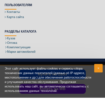
ПОЛЬЗОВАТЕЛЯМ
Контакты
Карта сайта
РАЗДЕЛЫ КАТАЛОГА
Кузов
Оптика
Комплектующие
Марки автомобилей
Этот сайт использует файлы cookies и сервисы сбора
технических данных посетителей (данные об IP-адресе,
Купить на Ozon
местоположении и др.) для обеспечения работоспособности
Адрес:
и улучшения качества обслуживания. Продолжая
использовать наш сайт, вы автоматически соглашаетесь с
Купить на WB
использованием данных технологий.
Copyright ©
2020 - 2025
КУЗОВИК.РУ