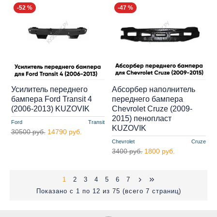
-52 %
-47 %
Усилитель переднего
Абсорбер наполнитель
бампера Ford Transit 4
переднего бампера
(2006-2013) KUZOVIK
Chevrolet Cruze (2009-
2015) пенопласт
Ford
Transit
KUZOVIK
30500 руб.
14790 руб.
Chevrolet
Cruze
3400 руб.
1800 руб.
1
2
3
4
5
6
7
Показано с 1 по 12 из 75 (всего 7 страниц)