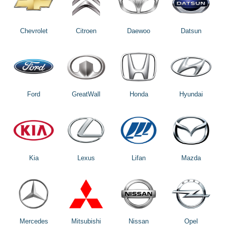
Chevrolet
Citroen
Daewoo
Datsun
Ford
GreatWall
Honda
Hyundai
Kia
Lexus
Lifan
Mazda
Mercedes
Mitsubishi
Nissan
Opel