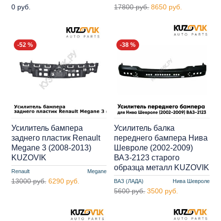
0 руб.
17800 руб.
8650 руб.
-52 %
-38 %
Усилитель бампера
Усилитель балка
заднего пластик Renault
переднего бампера Нива
Megane 3 (2008-2013)
Шевроле (2002-2009)
KUZOVIK
ВАЗ-2123 старого
образца металл KUZOVIK
Renault
Megane
13000 руб.
6290 руб.
ВАЗ (ЛАДА)
Нива Шевроле
5600 руб.
3500 руб.