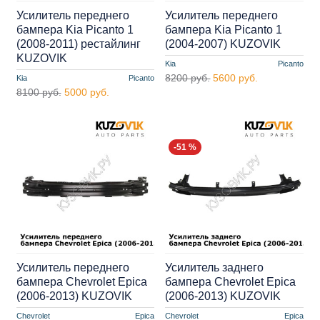
Усилитель переднего
Усилитель переднего
бампера Kia Picanto 1
бампера Kia Picanto 1
(2008-2011) рестайлинг
(2004-2007) KUZOVIK
KUZOVIK
Kia
Picanto
8200 руб.
5600 руб.
Kia
Picanto
8100 руб.
5000 руб.
-51 %
Усилитель переднего
Усилитель заднего
бампера Chevrolet Epica
бампера Chevrolet Epica
(2006-2013) KUZOVIK
(2006-2013) KUZOVIK
Chevrolet
Epica
Chevrolet
Epica