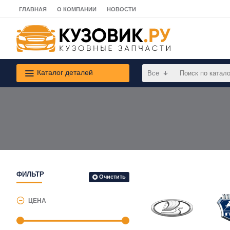
ГЛАВНАЯ
О КОМПАНИИ
НОВОСТИ
Каталог деталей
Все
ФИЛЬТР
Очистить
ЦЕНА