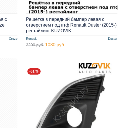
я с
Решётка в передний бампер левая с
ze
отверстием под птф Renault Duster (2015-)
рестайлинг KUZOVIK
Cruze
Renault
Duster
1080 руб.
2200 руб.
-51 %