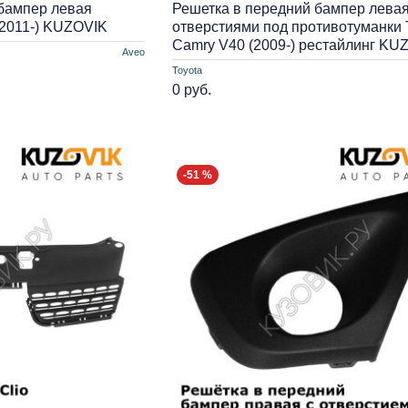
бампер левая
Решетка в передний бампер левая
(2011-) KUZOVIK
отверстиями под противотуманки 
Camry V40 (2009-) рестайлинг KU
Aveo
Toyota
0 руб.
-51 %