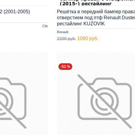
2 (2001-2005)
Решётка в передний бампер права
отверстием под птф Renault Duster
рестайлинг KUZOVIK
Clio
Renault
1080 руб.
2200 руб.
-51 %