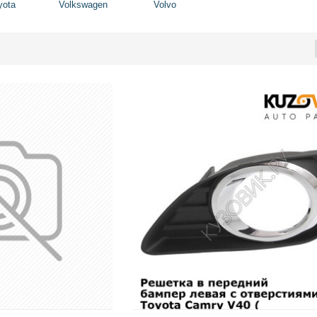
yota
Volkswagen
Volvo