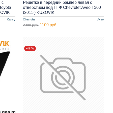
 с
Решётка в передний бампер левая с
Toyota
отверстием под ПТФ Chevrolet Aveo T300
ZOVIK
(2011-) KUZOVIK
Camry
Chevrolet
Aveo
1100 руб.
2300 руб.
-47 %