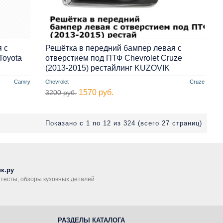
 с
Решётка в передний бампер левая с
Toyota
отверстием под ПТФ Chevrolet Cruze
(2013-2015) рестайлинг KUZOVIK
Camry
Chevrolet
Cruze
1570 руб.
3200 руб.
Показано с 1 по 12 из 324 (всего 27 страниц)
к.ру
, тесты, обзоры кузовных деталей
РАЗДЕЛЫ КАТАЛОГА