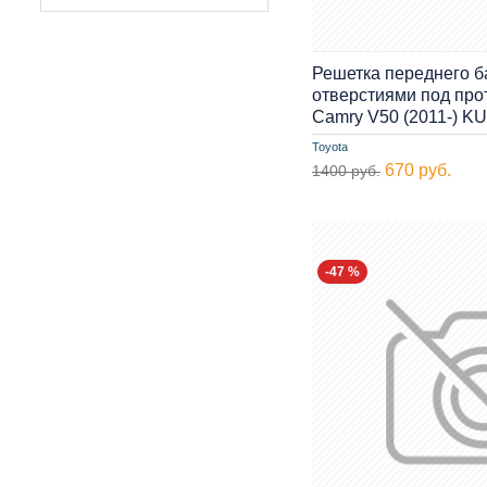
Решетка переднего б
отверстиями под про
Camry V50 (2011-) K
Toyota
670 руб.
1400 руб.
-47 %