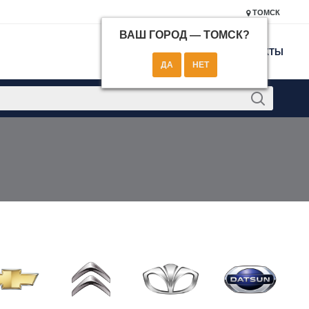
ТОМСК
ВАШ ГОРОД —
ТОМСК
?
КОНТАКТЫ