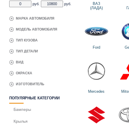
ВАЗ
руб.
руб.
(ЛАДА)
Г
МАРКА АВТОМОБИЛЯ
МОДЕЛЬ АВТОМОБИЛЯ
ТИП КУЗОВА
Ford
Ge
ТИП ДЕТАЛИ
ВИД
ОКРАСКА
ИЗГОТОВИТЕЛЬ
Mercedes
Mits
ПОПУЛЯРНЫЕ КАТЕГОРИИ
Бамперы
Крылья