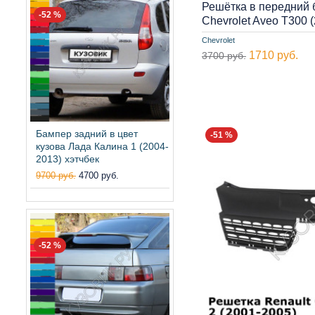
Решётка в передний 
-52 %
Chevrolet Aveo T300 
Chevrolet
1710 руб.
3700 руб.
Бампер задний в цвет
-51 %
кузова Лада Калина 1 (2004-
2013) хэтчбек
9700 руб.
4700 руб.
-52 %