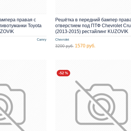
ампера правая с
Решётка в передний бампер права
тивотуманки Toyota
отверстием под ПТФ Chevrolet Cru
UZOVIK
(2013-2015) рестайлинг KUZOVIK
Camry
Chevrolet
1570 руб.
3200 руб.
-52 %