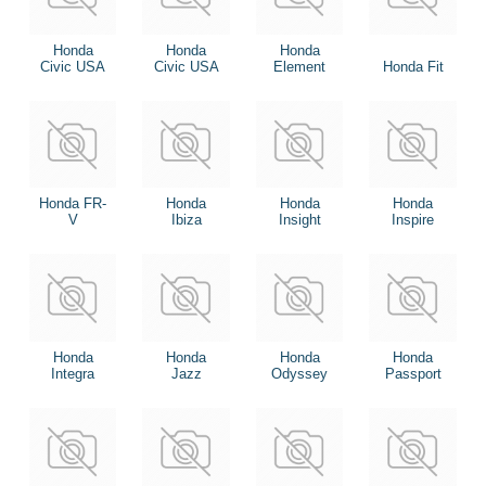
Honda
Honda
Honda
Civic USA
Civic USA
Element
Honda Fit
Honda FR-
Honda
Honda
Honda
V
Ibiza
Insight
Inspire
Honda
Honda
Honda
Honda
Integra
Jazz
Odyssey
Passport