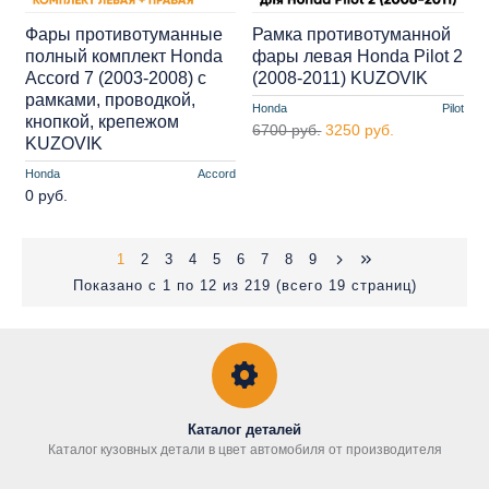
Фары противотуманные
Рамка противотуманной
полный комплект Honda
фары левая Honda Pilot 2
Accord 7 (2003-2008) с
(2008-2011) KUZOVIK
рамками, проводкой,
Honda
Pilot
кнопкой, крепежом
6700 руб.
3250 руб.
KUZOVIK
Honda
Accord
0 руб.
1
2
3
4
5
6
7
8
9
Показано с 1 по 12 из 219 (всего 19 страниц)
Каталог деталей
Каталог кузовных детали в цвет автомобиля от производителя