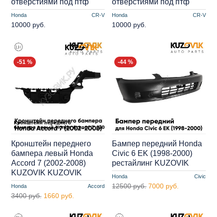
отверстиями под птф
отверстиями под птф
Honda
CR-V
Honda
CR-V
10000 руб.
10000 руб.
-51 %
-44 %
Кронштейн переднего
Бампер передний Honda
бампера левый Honda
Civic 6 EK (1998-2000)
Accord 7 (2002-2008)
рестайлинг KUZOVIK
KUZOVIK KUZOVIK
Honda
Civic
12500 руб.
7000 руб.
Honda
Accord
3400 руб.
1660 руб.