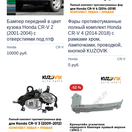
Бампер передний в цвет
Фары противотуманные
кузова Honda CR-V 2
полный комплект Honda
(2001-2004) с
CR-V 4 (2014-2018) с
отверстиями под птф
рамками хром,
лампочками, проводкой,
Honda
CR-V
кнопкой KUZOVIK
10000 руб.
Honda
CR-V
0 руб.
-52 %