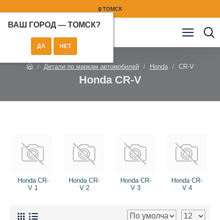
ТОМСК
ВАШ ГОРОД —
ТОМСК
?
Детали по маркам автомобилей
Honda
CR-V
Honda CR-V
Honda CR-
Honda CR-
Honda CR-
Honda CR-
V 1
V 2
V 3
V 4