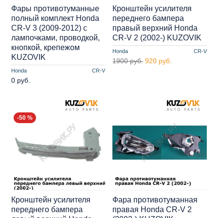
Фары противотуманные
Кронштейн усилителя
полный комплект Honda
переднего бампера
CR-V 3 (2009-2012) с
правый верхний Honda
лампочками, проводкой,
CR-V 2 (2002-) KUZOVIK
кнопкой, крепежом
Honda
CR-V
KUZOVIK
1900 руб.
920 руб.
Honda
CR-V
0 руб.
-50 %
Кронштейн усилителя
Фара противотуманная
переднего бампера
правая Honda CR-V 2