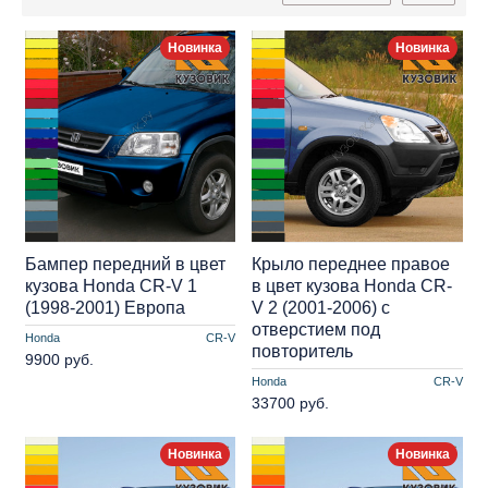
Новинка
Новинка
Бампер передний в цвет
Крыло переднее правое
кузова Honda CR-V 1
в цвет кузова Honda CR-
(1998-2001) Европа
V 2 (2001-2006) с
отверстием под
Honda
CR-V
повторитель
9900 руб.
Honda
CR-V
33700 руб.
Новинка
Новинка