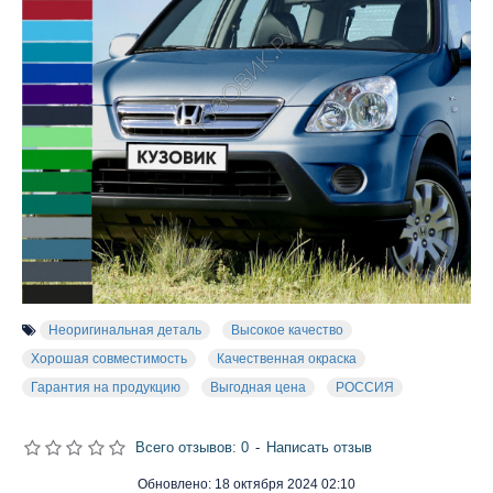
Неоригинальная деталь
Высокое качество
Хорошая совместимость
Качественная окраска
Гарантия на продукцию
Выгодная цена
РОССИЯ
Всего отзывов: 0
-
Написать отзыв
Обновлено:
18 октября 2024 02:10