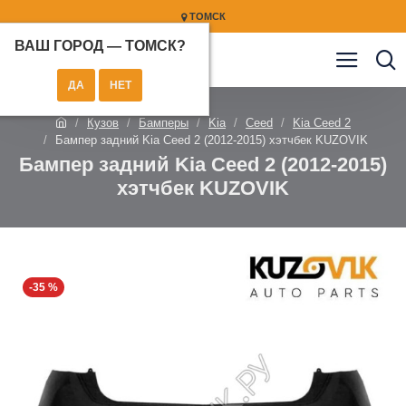
ТОМСК
ВАШ ГОРОД —
ТОМСК
?
Кузов
Бамперы
Kia
Ceed
Kia Ceed 2
Бампер задний Kia Ceed 2 (2012-2015) хэтчбек KUZOVIK
Бампер задний Kia Ceed 2 (2012-2015)
хэтчбек KUZOVIK
-35 %