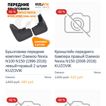
-51 %
-52 %
Брызговики передние
Кронштейн переднего
комплект Daewoo Nexia
бампера правый Daewoo
N100 N150 (1996-2016)
Nexia N150 (2008-2016)
левый+правый 2 штуки
KUZOVIK
KUZOVIK
Daewoo
Nexia
1300 руб.
620 руб.
Daewoo
Nexia
1400 руб.
680 руб.
-52 %
-52 %