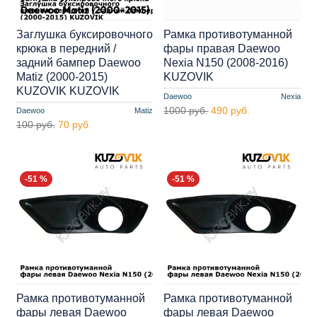
Заглушка буксировочного
Рамка противотуманной
крюка в передний /
фары правая Daewoo
задний бампер Daewoo
Nexia N150 (2008-2016)
Matiz (2000-2015)
KUZOVIK
KUZOVIK KUZOVIK
Daewoo
Nexia
1000 руб.
490 руб.
Daewoo
Matiz
100 руб.
70 руб.
-51 %
-51 %
Рамка противотуманной
Рамка противотуманной
фары левая Daewoo
фары левая Daewoo