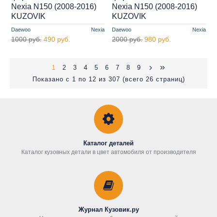
Nexia N150 (2008-2016)
Nexia N150 (2008-2016)
KUZOVIK
KUZOVIK
Daewoo
Nexia
Daewoo
Nexia
1000 руб.
490 руб.
2000 руб.
980 руб.
1
2
3
4
5
6
7
8
9
Показано с 1 по 12 из 307 (всего 26 страниц)
Каталог деталей
Каталог кузовных детали в цвет автомобиля от производителя
Журнал Кузовик.ру