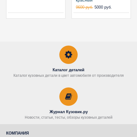
красный
9600 руб.
5000 руб.
Каталог деталей
Каталог кузовных детали в цвет автомобиля от производителя
Журнал Кузовик.ру
Новости, статьи, тесты, обзоры кузовных деталей
КОМПАНИЯ