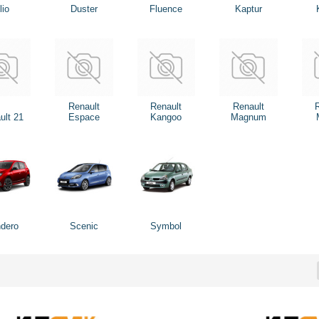
lio
Duster
Fluence
Kaptur
Renault
Renault
Renault
ult 21
Espace
Kangoo
Magnum
dero
Scenic
Symbol