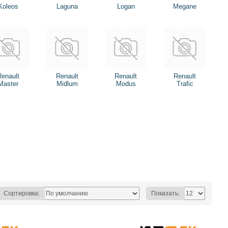
Koleos
Laguna
Logan
Megane
Renault
Renault
Renault
Renault
Master
Midlum
Modus
Trafic
Сортировка:
Показать: