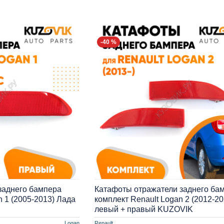
-40 %
заднего бампера
Катафоты отражатели заднего ба
 1 (2005-2013) Лада
комплект Renault Logan 2 (2012-20
левый + правый KUZOVIK
Logan
Renault