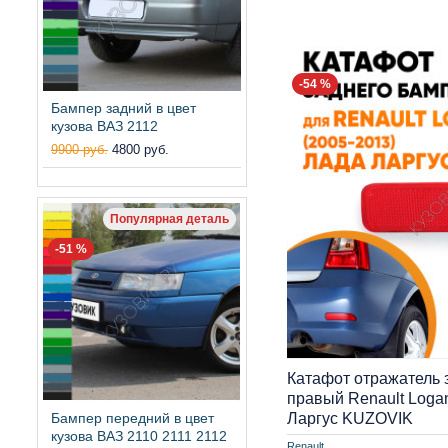
-54 %
Бампер задний в цвет
кузова ВАЗ 2112
9900 руб.
4800 руб.
Популярная деталь
-51 %
Катафот отражатель 
правый Renault Logan
Ларгус KUZOVIK
Бампер передний в цвет
кузова ВАЗ 2110 2111 2112
Renault