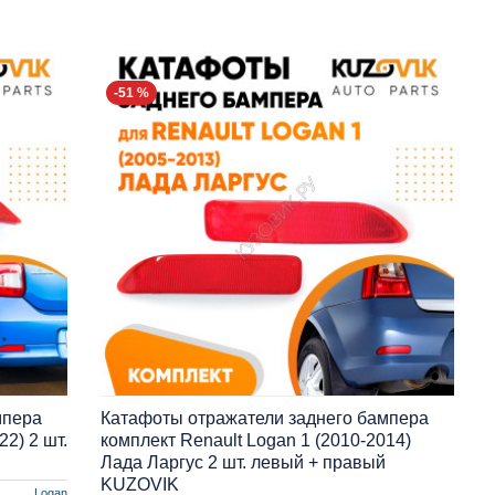
-51 %
мпера
Катафоты отражатели заднего бампера
22) 2 шт.
комплект Renault Logan 1 (2010-2014)
Лада Ларгус 2 шт. левый + правый
KUZOVIK
Logan