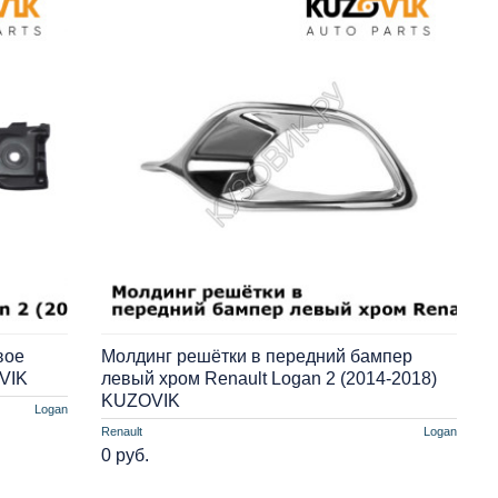
вое
Молдинг решётки в передний бампер
OVIK
левый хром Renault Logan 2 (2014-2018)
KUZOVIK
Logan
Renault
Logan
0 руб.