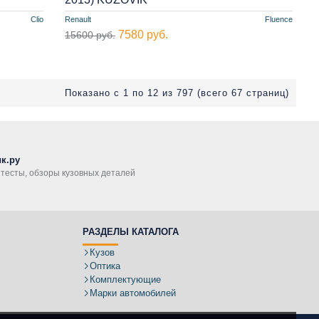
Clio
Renault
Fluence
7580 руб.
15600 руб.
Показано с 1 по 12 из 797 (всего 67 страниц)
к.ру
, тесты, обзоры кузовных деталей
РАЗДЕЛЫ КАТАЛОГА
Кузов
Оптика
Комплектующие
Марки автомобилей