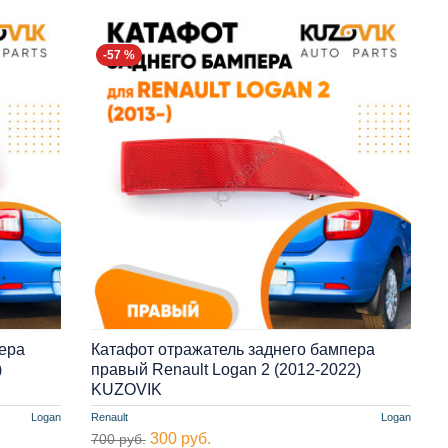
-57 %
ера
Катафот отражатель заднего бампера
)
правый Renault Logan 2 (2012-2022)
KUZOVIK
Logan
Renault
Logan
300 руб.
700 руб.