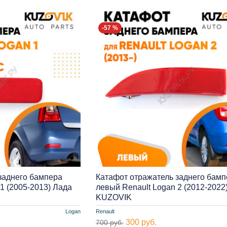
-57 %
заднего бампера
Катафот отражатель заднего бамп
1 (2005-2013) Лада
левый Renault Logan 2 (2012-2022
KUZOVIK
Logan
Renault
300 руб.
700 руб.