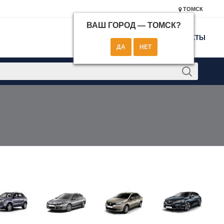
ТОМСК
ВАШ ГОРОД —
ТОМСК
?
КОНТАКТЫ