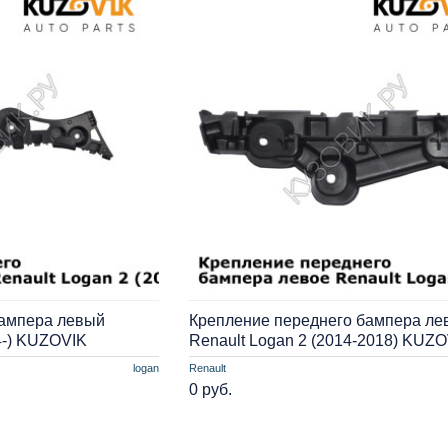
бампера левый
Крепление переднего бампера ле
4-) KUZOVIK
Renault Logan 2 (2014-2018) KUZ
logan
Renault
0 руб.