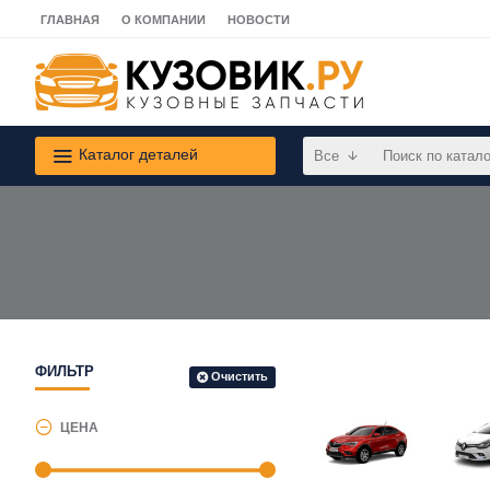
ГЛАВНАЯ
О КОМПАНИИ
НОВОСТИ
Каталог деталей
Все
ФИЛЬТР
Очистить
ЦЕНА