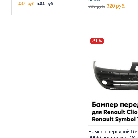
10300 руб.
5000 руб.
320 руб.
700 руб.
-51 %
Бампер передний Rena
2006) рестайлинг / Sy