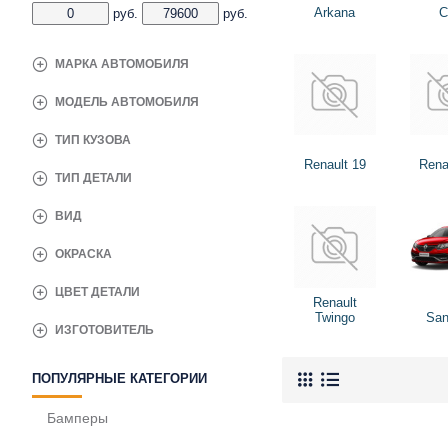
Arkana
C
руб.
руб.
МАРКА АВТОМОБИЛЯ
МОДЕЛЬ АВТОМОБИЛЯ
ТИП КУЗОВА
Renault 19
Rena
ТИП ДЕТАЛИ
ВИД
ОКРАСКА
ЦВЕТ ДЕТАЛИ
Renault
Twingo
San
ИЗГОТОВИТЕЛЬ
ПОПУЛЯРНЫЕ КАТЕГОРИИ
Бамперы