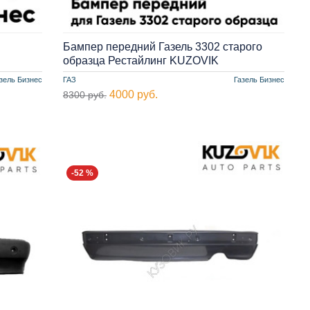
Бампер передний Газель 3302 старого
образца Рестайлинг KUZOVIK
зель Бизнес
ГАЗ
Газель Бизнес
4000 руб.
8300 руб.
-52 %