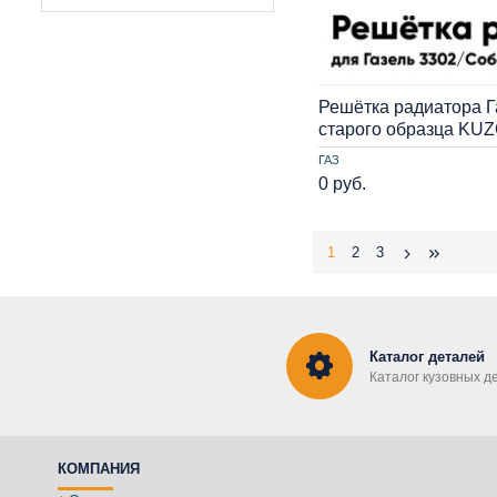
Решётка радиатора Г
старого образца KU
ГАЗ
0 руб.
1
2
3
Каталог деталей
Каталог кузовных д
КОМПАНИЯ