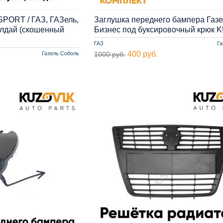
SPORT / ГАЗ, ГАЗель,
Заглушка переднего бампера Газе
алдай (скошенный
Бизнес под буксировочный крюк 
ГАЗ
Га
400 руб.
Газель Соболь
1000 руб.