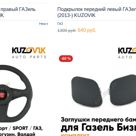
 правый ГАЗель
Подкрылок передний левый ГАЗе
IK
(2013-) KUZOVIK
Некст
ГАЗ
640 руб.
1300 руб.
-60 %