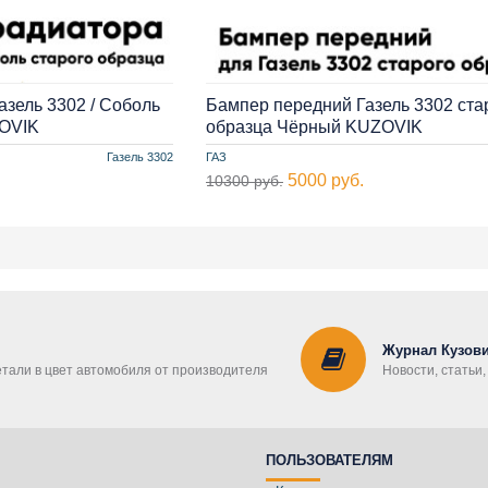
азель 3302 / Соболь
Бампер передний Газель 3302 ста
ZOVIK
образца Чёрный KUZOVIK
Газель 3302
ГАЗ
5000 руб.
10300 руб.
Журнал Кузови
етали в цвет автомобиля от производителя
Новости, статьи
ПОЛЬЗОВАТЕЛЯМ