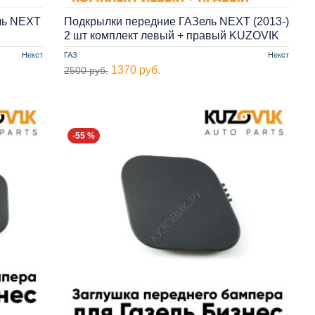
ль NEXT
Подкрылки передние ГАЗель NEXT (2013-)
2 шт комплект левый + правый KUZOVIK
Некст
ГАЗ
Некст
1370 руб.
2500 руб.
-55 %