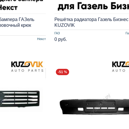
 бампера ГАЗель
Решётка радиатора Газель Бизнес
ировочный крюк
KUZOVIK
ГАЗ
Га
0 руб.
Некст
-51 %