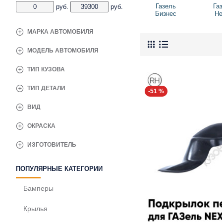
Газель
Га
руб.
руб.
Бизнес
Не
МАРКА АВТОМОБИЛЯ
МОДЕЛЬ АВТОМОБИЛЯ
ТИП КУЗОВА
ТИП ДЕТАЛИ
-51 %
ВИД
ОКРАСКА
ИЗГОТОВИТЕЛЬ
ПОПУЛЯРНЫЕ КАТЕГОРИИ
Бамперы
Крылья