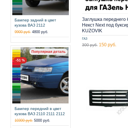
Заглушка переднего
Бампер задний в цвет
Некст Next под букс
кузова ВАЗ 2112
KUZOVIK
9900 руб.
4800 руб.
ГАЗ
150 руб.
300 руб.
Популярная деталь
-51 %
Бампер передний в цвет
кузова ВАЗ 2110 2111 2112
10300 руб.
5000 руб.