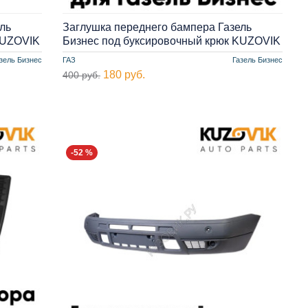
ль
Заглушка переднего бампера Газель
KUZOVIK
Бизнес под буксировочный крюк KUZOVIK
зель Бизнес
ГАЗ
Газель Бизнес
180 руб.
400 руб.
-52 %