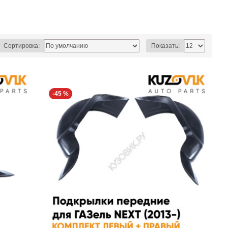
Сортировка:
Показать:
-45 %