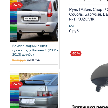
-52 %
Руль ГАЗель Спорт / 
Соболь, Баргузин, В
низ) KUZOVIK
ГАЗ
0 руб.
Бампер задний в цвет
кузова Лада Калина 1 (2004-
-50 %
2013) хэтчбек
9700 руб.
4700 руб.
-52 %