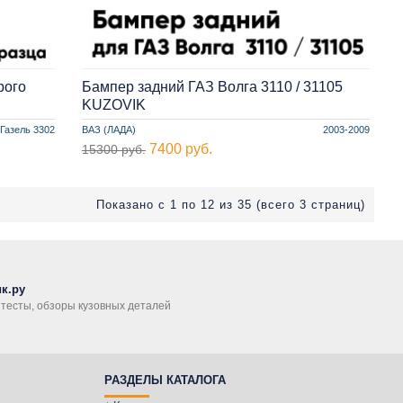
рого
Бампер задний ГАЗ Волга 3110 / 31105
KUZOVIK
Газель 3302
ВАЗ (ЛАДА)
2003-2009
7400 руб.
15300 руб.
Показано с 1 по 12 из 35 (всего 3 страниц)
к.ру
, тесты, обзоры кузовных деталей
РАЗДЕЛЫ КАТАЛОГА