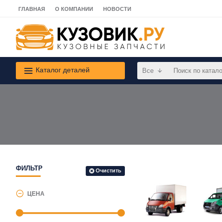
ГЛАВНАЯ
О КОМПАНИИ
НОВОСТИ
Каталог деталей
Все
ФИЛЬТР
Очистить
ЦЕНА