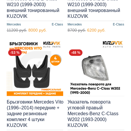
W210 (1999-2003)
W210 (1999-2003)
внешний тонированный
внешний тонированный
KUZOVIK
KUZOVIK
Mercedes
E-Class
Mercedes
E-Class
11200 руб.
8000 руб.
8700 руб.
6200 руб.
-53 %
-48 %
Брызговики Mercedes Vito
Указатель поворота
(1996–2014) передние +
угловой правый
задние резиновые
Mercedes-Benz C-Class
комплект 4 штуки
W202 (1993-2000)
KUZOVIK
KUZOVIK