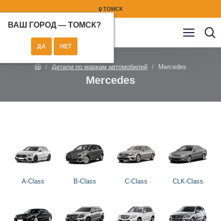
ТОМСК
ВАШ ГОРОД —
ТОМСК
?
Детали по маркам автомобилей
Mercedes
Mercedes
A-Class
B-Class
C-Class
CLK-Class