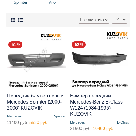
Sprinter
Vito
-51 %
-52 %
Передний бампер серый
Бампер передний
Mercedes Sprinter (2000-
Mercedes-Benz E-Class
2006) KUZOVIK
W124 (1984-1995)
KUZOVIK
Mercedes
Sprinter
11400 руб.
5530 руб.
Mercedes
E-Class
21600 руб.
10460 руб.