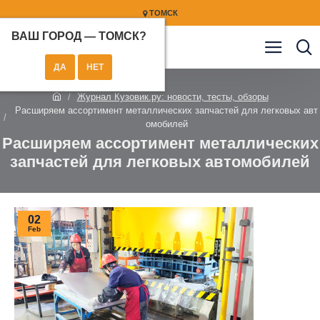
ТОМСК
ВАШ ГОРОД —
ТОМСК
?
Журнал Кузовик.ру: новости, тесты, обзоры
Расширяем ассортимент металлических запчастей для легковых авт
омобилей
Расширяем ассортимент металлических
запчастей для легковых автомобилей
02
Feb