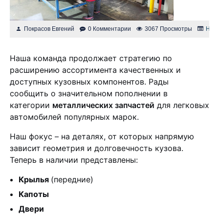
Покрасов Евгений
0 Комментарии
3067 Просмотры
Нов
Наша команда продолжает стратегию по
расширению ассортимента качественных и
доступных кузовных компонентов. Рады
сообщить о значительном пополнении в
категории
металлических запчастей
для легковых
автомобилей популярных марок.
Наш фокус – на деталях, от которых напрямую
зависит геометрия и долговечность кузова.
Теперь в наличии представлены:
Крылья
(передние)
Капоты
Двери