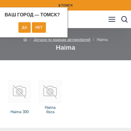
ТОМСК
ВАШ ГОРОД —
ТОМСК
?
Детали по маркам автомобилей
Haima
Haima
Haima
Haima 300
Ibiza