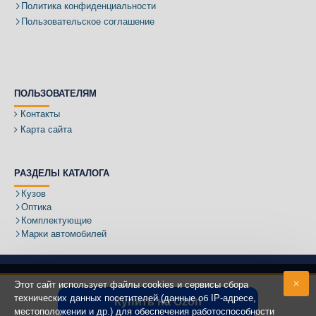
Политика конфиденциальности
Пользовательское соглашение
ПОЛЬЗОВАТЕЛЯМ
Контакты
Карта сайта
РАЗДЕЛЫ КАТАЛОГА
Кузов
Оптика
Комплектующие
Марки автомобилей
Этот сайт использует файлы cookies и сервисы сбора
технических данных посетителей (данные об IP-адресе,
Купить на Ozon
местоположении и др.) для обеспечения работоспособности
Адрес: