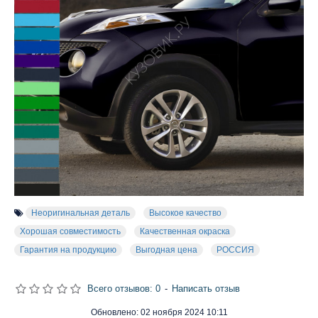
Неоригинальная деталь
Высокое качество
Хорошая совместимость
Качественная окраска
Гарантия на продукцию
Выгодная цена
РОССИЯ
Всего отзывов: 0
-
Написать отзыв
Обновлено:
02 ноября 2024 10:11