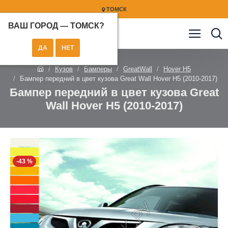
ТОМСК
ВАШ ГОРОД —
ТОМСК
?
Кузов
Бамперы
GreatWall
Hover H5
Бампер передний в цвет кузова Great Wall Hover H5 (2010-2017)
Бампер передний в цвет кузова Great
Wall Hover H5 (2010-2017)
-43 %