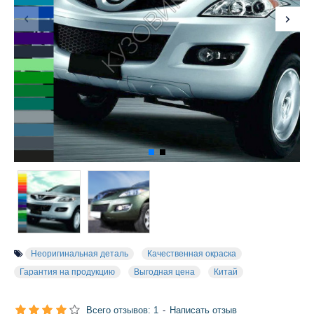
Неоригинальная деталь
Качественная окраска
Гарантия на продукцию
Выгодная цена
Китай
Всего отзывов: 1
-
Написать отзыв