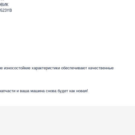
ОВИК
D523YB
ие износостойкие характеристики обеспечивают качественные
запчасти и ваша машина снова будет как новая!