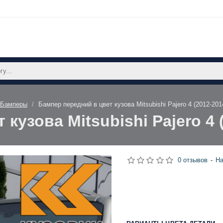
Бамперы
Бампер передний в цвет кузова Mitsubishi Pajero 4 (2012-201
кузова Mitsubishi Pajero 4 
0 отзывов
-
На