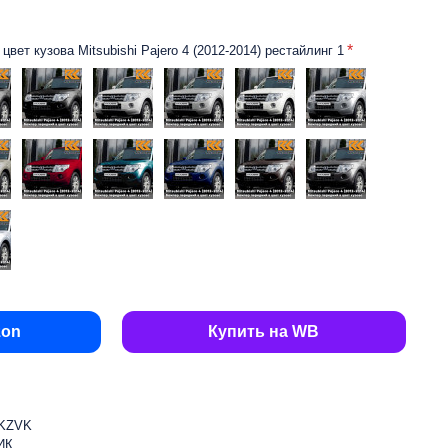
вет кузова Mitsubishi Pajero 4 (2012-2014) рестайлинг 1
zon
Купить на WB
BKZVK
ИК