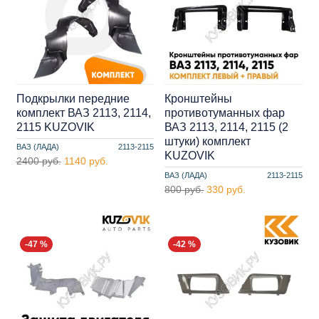
Подкрылки передние
Кронштейны
комплект ВАЗ 2113, 2114,
противотуманных фар
2115 KUZOVIK
ВАЗ 2113, 2114, 2115 (2
штуки) комплект
ВАЗ (ЛАДА)
2113-2115
KUZOVIK
2400 руб.
1140 руб.
ВАЗ (ЛАДА)
2113-2115
800 руб.
330 руб.
-47 %
-42 %