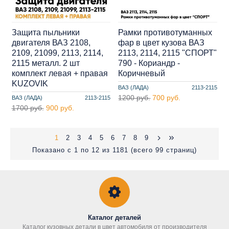
Защита пыльники
Рамки противотуманных
двигателя ВАЗ 2108,
фар в цвет кузова ВАЗ
2109, 21099, 2113, 2114,
2113, 2114, 2115 "СПОРТ"
2115 металл. 2 шт
790 - Кориандр -
комплект левая + правая
Коричневый
KUZOVIK
ВАЗ (ЛАДА)
2113-2115
1200 руб.
700 руб.
ВАЗ (ЛАДА)
2113-2115
1700 руб.
900 руб.
1
2
3
4
5
6
7
8
9
Показано с 1 по 12 из 1181 (всего 99 страниц)
Каталог деталей
Каталог кузовных детали в цвет автомобиля от производителя