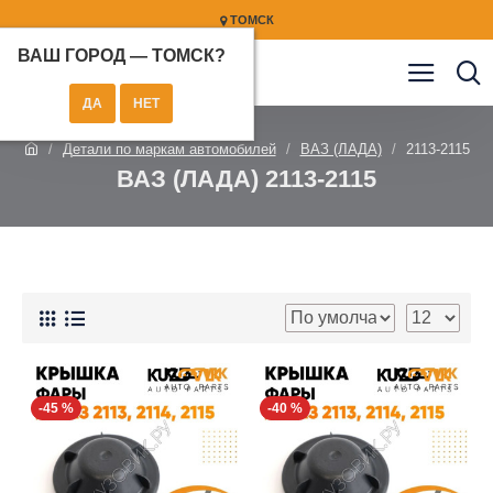
ТОМСК
ВАШ ГОРОД —
ТОМСК
?
Детали по маркам автомобилей
ВАЗ (ЛАДА)
2113-2115
ВАЗ (ЛАДА) 2113-2115
-45 %
-40 %