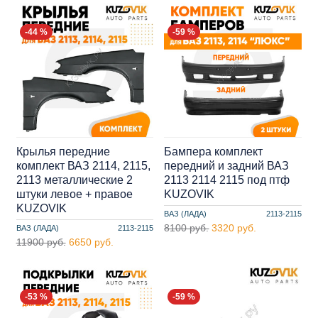
-44 %
-59 %
Крылья передние
Бампера комплект
комплект ВАЗ 2114, 2115,
передний и задний ВАЗ
2113 металлические 2
2113 2114 2115 под птф
штуки левое + правое
KUZOVIK
KUZOVIK
ВАЗ (ЛАДА)
2113-2115
8100 руб.
3320 руб.
ВАЗ (ЛАДА)
2113-2115
11900 руб.
6650 руб.
-53 %
-59 %