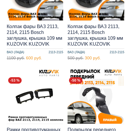
Колпак фары ВАЗ 2113,
Колпак фары ВАЗ 2113,
2114, 2115 Bosch
2114, 2115 Bosch
заглушка, крышка 109 мм
заглушка, крышка 109 мм
KUZOVIK KUZOVIK
KUZOVIK KUZOVIK
ВАЗ (ЛАДА)
2113-2115
ВАЗ (ЛАДА)
2113-2115
1100 руб.
600 руб.
500 руб.
300 руб.
-53 %
-50 %
Рамки противотуманных
Подкрылок переднего