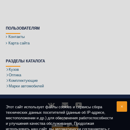
ПОЛЬЗОВАТЕЛЯМ
Контакты
Карта сайта
РАЗДЕЛЫ КАТАЛОГА
Кузов
Оптика
Комплектующие
Марки автомобилей
Этот сайт использует файлы cookies и сервисы сбора
технических данных посетителей (данные об IP-адресе,
местоположении и др.) для обеспечения работоспособности
Адрес:
и улучшения качества обслуживания. Продолжая
использовать наш сайт, вы автоматически соглашаетесь с