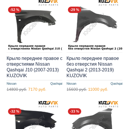
-52 %
-29 %
Крыло переднее правое с
Крыло переднее правое
отверстиями Nissan
без отверстия Nissan
Qashqai J10 (2007-2013)
Qashqai 2 (2013-2019)
KUZOVIK
KUZOVIK
Nissan
Qashqai
Nissan
Qashqai
14800 руб.
7170 руб.
15600 руб.
11000 руб.
-32 %
-33 %