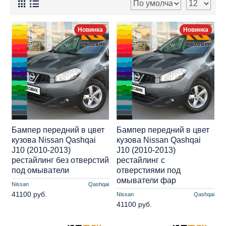
Новинка
Новинка
Бампер передний в цвет
Бампер передний в цвет
кузова Nissan Qashqai
кузова Nissan Qashqai
J10 (2010-2013)
J10 (2010-2013)
рестайлинг без отверстий
рестайлинг с
под омыватели
отверстиями под
омыватели фар
Nissan
Qashqai
41100 руб.
Nissan
Qashqai
41100 руб.