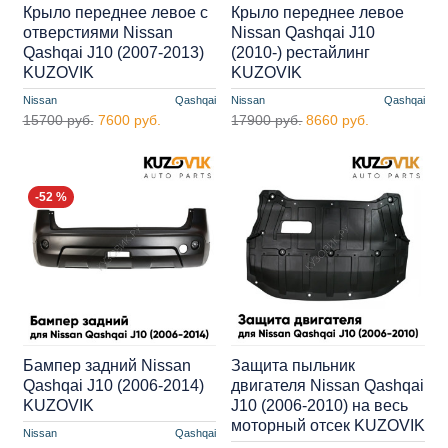
Крыло переднее левое с
Крыло переднее левое
отверстиями Nissan
Nissan Qashqai J10
Qashqai J10 (2007-2013)
(2010-) рестайлинг
KUZOVIK
KUZOVIK
Nissan
Qashqai
Nissan
Qashqai
15700 руб.
7600 руб.
17900 руб.
8660 руб.
-52 %
Бампер задний Nissan
Защита пыльник
Qashqai J10 (2006-2014)
двигателя Nissan Qashqai
KUZOVIK
J10 (2006-2010) на весь
моторный отсек KUZOVIK
Nissan
Qashqai