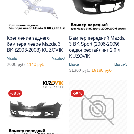
Крепление заднего
Бампер передний Mazda
бампера левое Mazda 3
3 BK Sport (2006-2009)
BK (2003-2008) KUZOVIK
седан рестайлинг 2.0 л
KUZOVIK
Mazda
Mazda-3
2000 руб.
1140 руб.
Mazda
Mazda-3
31300 руб.
15180 руб.
-38 %
-50 %