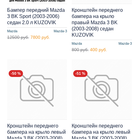
Бампер передний Mazda
Кронштейн переднего
3 BK Sport (2003-2006)
бампера на крыло
седан 2.0 л KUZOVIK
правый Mazda 3 BK
(2003-2008) седан
Mazda
Mazda-3
KUZOVIK
12500 руб.
7800 руб.
Mazda
Mazda-3
800 руб.
400 руб.
-50 %
-51 %
Кронштейн переднего
Кронштейн переднего
бампера на крыло левый
бампера на крыло левый
Mazda 3 BK (2003-2008)
Mazda 3 BK (2003-2008)