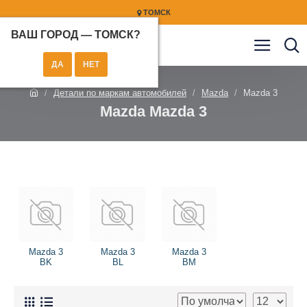
ТОМСК
ВАШ ГОРОД —
ТОМСК
?
Детали по маркам автомобилей
Mazda
Mazda 3
Mazda Mazda 3
Mazda 3
Mazda 3
Mazda 3
BK
BL
BM